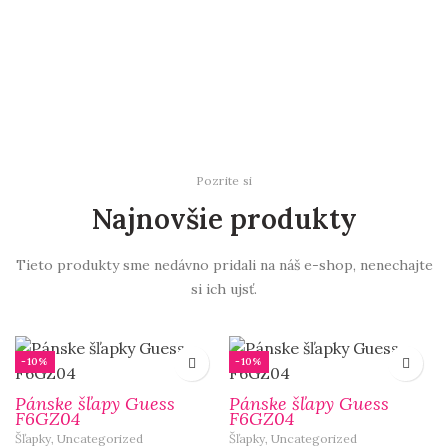
Pozrite si
Najnovšie produkty
Tieto produkty sme nedávno pridali na náš e-shop, nenechajte
si ich ujsť.
-10%
-10%
Pánske šľapy Guess
Pánske šľapy Guess
F6GZ04
F6GZ04
Šľapky
,
Uncategorized
Šľapky
,
Uncategorized