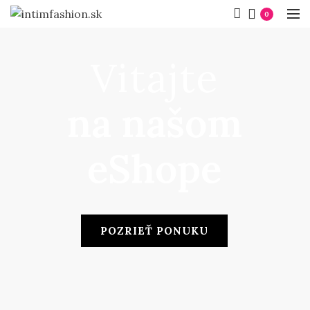
DOPRAVA ZADARMO pri nákupe nad 80 € .
0