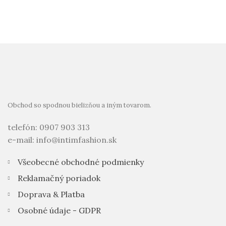
Obchod so spodnou bielizňou a iným tovarom.
telefón: 0907 903 313
e-mail: info@intimfashion.sk
Všeobecné obchodné podmienky
Reklamačný poriadok
Doprava & Platba
Osobné údaje - GDPR