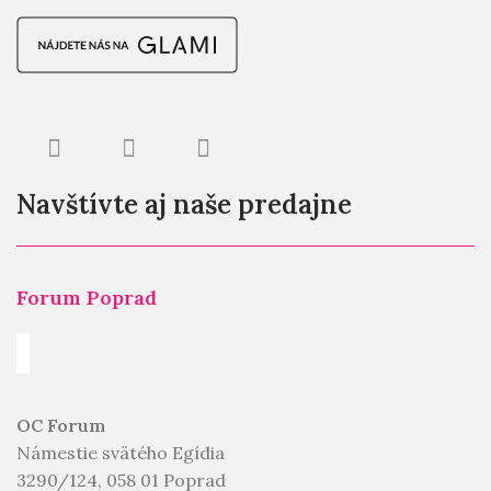
Navštívte aj naše predajne
Forum Poprad
OC Forum
Námestie svätého Egídia
3290/124, 058 01 Poprad