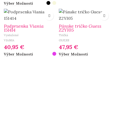
Výber Možností
Podprsenka Viania
Pánske tričko Guess
151414
Z2YI05
Vystužené
Tričká
VIANIA
GUESS
40,95
€
47,95
€
Výber Možností
Výber Možností