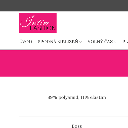
ÚVOD
SPODNÁ BIELIZEŇ
VOĽNÝ ČAS
P
89% polyamid, 11% elastan
Boss