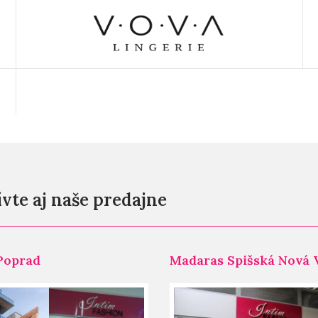
vte aj naše predajne
Poprad
Madaras Spišská Nová 