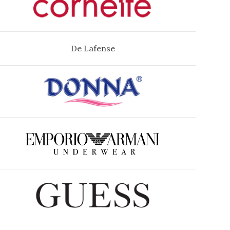
De Lafense