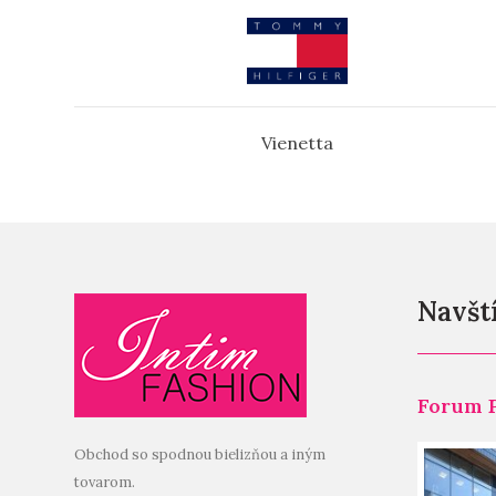
Vienetta
Navští
Forum 
Obchod so spodnou bielizňou a iným
tovarom.