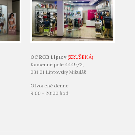
OC RGB Liptov
(ZRUŠENÁ)
Kamenné pole 4449/3,
031 01 Liptovský Mikuláš
Otvorené denne
9:00 - 20:00 hod.