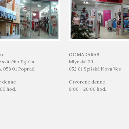
m
OC MADARAS
 svätého Egídia
Mlynská 39,
, 058 01 Poprad
052 01 Spišská Nová Ves
é denne
Otvorené denne
:00 hod.
9:00 - 20:00 hod.