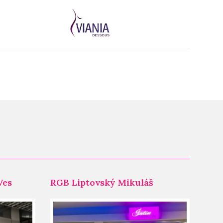
Ves
RGB Liptovský Mikuláš