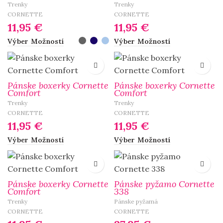
Trenky
Trenky
CORNETTE
CORNETTE
11,95
€
11,95
€
Výber Možností
Výber Možností
Pánske boxerky Cornette
Pánske boxerky Cornette
Comfort
Comfort
Trenky
Trenky
CORNETTE
CORNETTE
11,95
€
11,95
€
Výber Možností
Výber Možností
Pánske boxerky Cornette
Pánske pyžamo Cornette
Comfort
338
Trenky
Pánske pyžamá
CORNETTE
CORNETTE