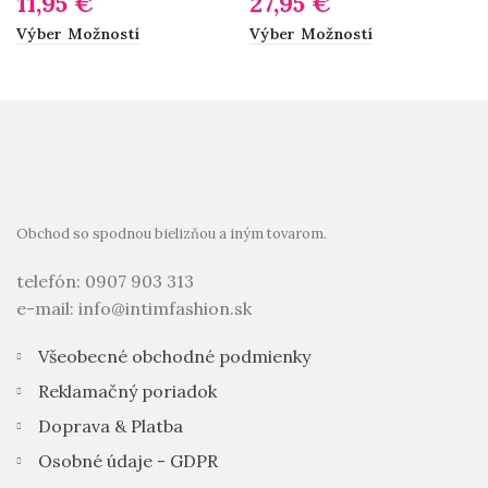
11,95
€
27,95
€
Výber Možností
Výber Možností
Obchod so spodnou bielizňou a iným tovarom.
telefón: 0907 903 313
e-mail: info@intimfashion.sk
Všeobecné obchodné podmienky
Reklamačný poriadok
Doprava & Platba
Osobné údaje - GDPR