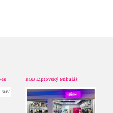
Ves
RGB Liptovský Mikuláš