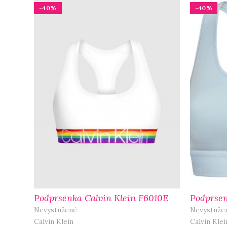
-40%
-40%
Podprsenka Calvin Klein F6010E
Podprsen
Nevystužené
Nevystuže
Calvin Klein
Calvin Klei