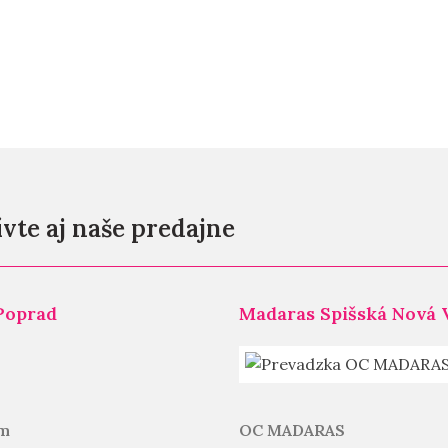
vte aj naše predajne
Poprad
Madaras Spišská Nová 
m
OC MADARAS