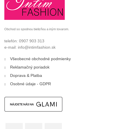
Obchod so spodnou bielizňou a iným tovarom.
telefón: 0907 903 313
e-mail: info@intimfashion.sk
Všeobecné obchodné podmienky
Reklamačný poriadok
Doprava & Platba
Osobné údaje - GDPR