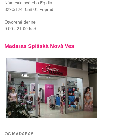
Námestie svätého Egídia
3290/124, 058 01 Poprad
Otvorené denne
9:00 - 21:00 hod.
Madaras Spišská Nová Ves
OC MADARAS