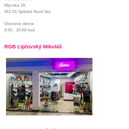
Mlynská 39,
052 01 Spišská Nová Ves
Otvorené denne
9:00 - 20:00 hod.
RGB Liptovský Mikuláš