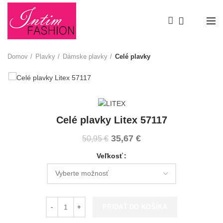
DOPRAVA ZADARMO pri nákupe nad 80 € .
0
Domov
Plavky
Dámske plavky
Celé plavky
-30%
Celé plavky Litex 57117
35,67
€
50,95
€
Veľkosť
množstvo Celé plavky Litex 57117
PRIDAŤ DO KOŠÍKA